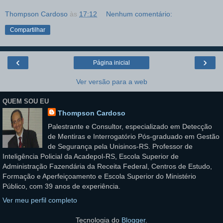
Thompson Cardoso
às
17:12
Nenhum comentário:
Compartilhar
‹
›
Página inicial
Ver versão para a web
QUEM SOU EU
Thompson Cardoso
Palestrante e Consultor, especializado em Detecção
de Mentiras e Interrogatório Pós-graduado em Gestão
de Segurança pela Unisinos-RS. Professor de
Inteligência Policial da Acadepol-RS, Escola Superior de
Administração Fazendária da Receita Federal, Centros de Estudo,
Formação e Aperfeiçoamento e Escola Superior do Ministério
Público, com 39 anos de experiência.
Ver meu perfil completo
Tecnologia do
Blogger
.