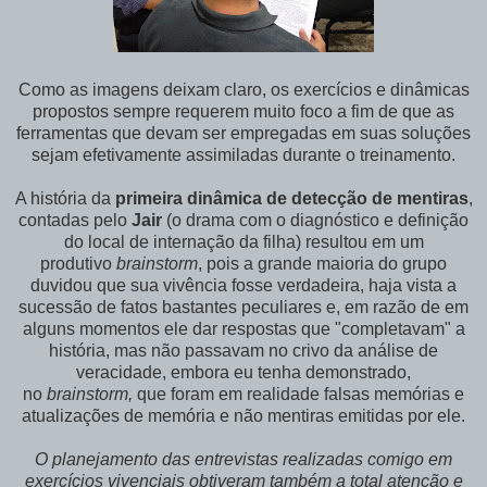
Como as imagens deixam claro, os exercícios e dinâmicas
propostos sempre requerem muito foco a fim de que as
ferramentas que devam ser empregadas em suas soluções
sejam efetivamente assimiladas durante o treinamento.
A história da
primeira dinâmica de detecção de mentiras
,
contadas pelo
Jair
(o drama com o diagnóstico e definição
do local de internação da filha) resultou em um
produtivo
brainstorm
, pois a grande maioria do grupo
duvidou que sua vivência fosse verdadeira, haja vista a
sucessão de fatos bastantes peculiares e, em razão de em
alguns momentos ele dar respostas que "completavam" a
história, mas não passavam no crivo da análise de
veracidade, embora eu tenha demonstrado,
no
brainstorm,
que foram em realidade falsas memórias e
atualizações de memória e não mentiras emitidas por ele.
O planejamento das entrevistas realizadas comigo em
exercícios vivenciais obtiveram também a total atenção e