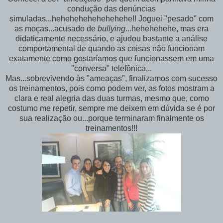
condução das denúncias
simuladas...hehehehehehehehehe!! Joguei "pesado" com
as moças...acusado de
bullying
...hehehehehe, mas era
didaticamente necessário, e ajudou bastante a análise
comportamental de quando as coisas não funcionam
exatamente como gostaríamos que funcionassem em uma
"conversa" telefônica...
Mas...sobrevivendo às "ameaças", finalizamos com sucesso
os treinamentos, pois como podem ver, as fotos mostram a
clara e real alegria das duas turmas, mesmo que, como
costumo me repetir, sempre me deixem em dúvida se é por
sua realização ou...porque terminaram finalmente os
treinamentos!!!