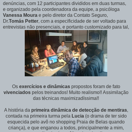
denúncias, com 12 participantes divididos em duas turmas,
e organizado pela coordenadora da equipe, a psicóloga
Vanessa Moura
e pelo diretor da Contato Seguro,
Dr.
Tomás Petter
, com a especificidade de ser voltado para
entrevistas não presenciais, e portanto customizado para tal,
Os
exercícios e dinâmicas
propostos foram de fato
vivenciados
pelos treinandos! Muito realismo!! Assimilação
das técnicas maximizadíssima!!
A história da
primeira dinâmica de detecção de mentiras
,
contada na primeira turma pela
Lucia
(o drama de ter sido
esquecida pelo avô no shopping Praia de Belas quando
criança), e que enganou a todos, principalmente a mim,