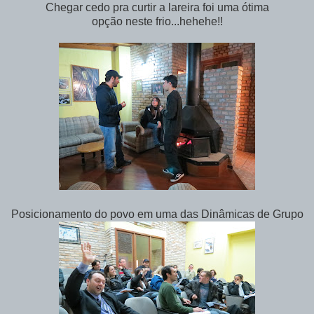
Chegar cedo pra curtir a lareira foi uma ótima
opção neste frio...hehehe!!
Posicionamento do povo em uma das Dinâmicas de Grupo