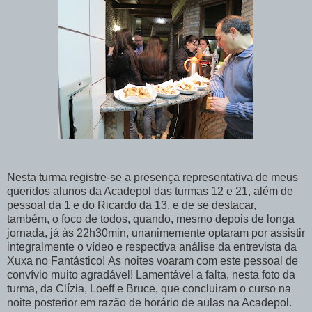
Nesta turma registre-se a presença representativa de meus
queridos alunos da Acadepol das turmas 12 e 21, além de
pessoal da 1 e do Ricardo da 13, e de se destacar,
também, o foco de todos, quando, mesmo depois de longa
jornada, já às 22h30min, unanimemente optaram por assistir
integralmente o vídeo e respectiva análise da entrevista da
Xuxa no Fantást ico! As noites voaram com este pessoal de
convívio muito agradável! Lamentável a falta, nesta foto da
turma, da Clízia, Loeff e Bruce, que concluiram o curso na
noite posterior em razão de horário de aulas na Acadepol.