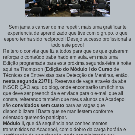
Sem jamais cansar de me repetir, mais uma gratificante
experiencia de aprendizado que tive com o grupo, o que
espero tenha sido recíproco!! Desejo sucesso profissional a
todo este povo!
Reitero o convite que fiz a todos para que os que quiserem
reforçar o conteúdo trabalhado em aula, em mais uma
Edição programada para esta próxima segunda-feira à noite
aqui na Thompson (
Edição do Módulo I do Curso
de
Técnicas de Entrevistas para Detecção de Mentiras, então,
nesta segunda 23/7!!)
. Reservas de vaga através da aba
INSCRIÇÃO aqui do blog, onde encontrarão um fichinha
que deve ser preenchida e enviada para o e-mail que ali
consta, reiterando também que meus alunos da Acadepol
são
convidados sem custo
para as vagas que
disponibilizarei! Basta que se manifestem conforme
orientado querendo participar.
Módulo II,
que dá sequência aos conhecimentos
transmitidos na Acadepol, com o dobro da carga horária e