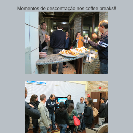
Momentos de descontração nos coffee breaks!!