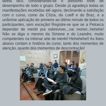
tarefa fácil, considerando-se o altíssimo nível de
desempenho de todo o grupo. Desde já agradeço todas as
manifestações recebidas até agora, declinando a satisfação
com o curso, como da Clízia, da Loeff e do Braz, e a
unânime aplicação do primeiro ao último minuto de todos os
participantes, sem exceção! Registre-se que se a Petrarca
depender de mentir pra sobreviver,...vai morrer...hehehe!
Não se diga o mesmo da Simone e do Leandro, muito
competentes na milenar arte de mentir! Hehehehe!! As fotos
abaixo contam e história do curso, tanto dos momentos de
atenção, quanto dos momentos de descontração!