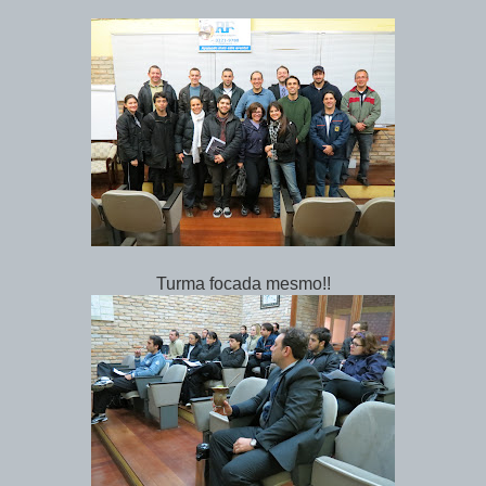
Turma focada mesmo!!