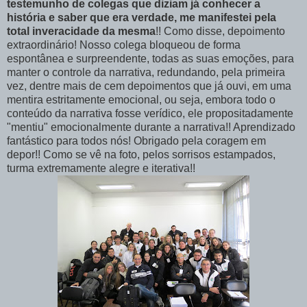
testemunho de colegas que diziam já conhecer a
história e saber que era verdade, me manifestei pela
total inveracidade da mesma
!! Como disse, depoimento
extraordinário! Nosso colega bloqueou de forma
espontânea e surpreendente, todas as suas emoções, para
manter o controle da narrativa, redundando, pela primeira
vez, dentre mais de cem depoimentos que já ouvi, em uma
mentira estritamente emocional, ou seja, embora todo o
conteúdo da narrativa fosse verídico, ele propositadamente
"mentiu" emocionalmente durante a narrativa!! Aprendizado
fantástico para todos nós! Obrigado pela coragem em
depor!! Como se vê na foto, pelos sorrisos estampados,
turma extremamente alegre e iterativa!!