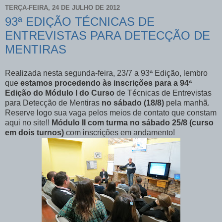
TERÇA-FEIRA, 24 DE JULHO DE 2012
93ª EDIÇÃO TÉCNICAS DE
ENTREVISTAS PARA DETECÇÃO DE
MENTIRAS
Realizada nesta segunda-feira, 23/7 a 93ª Edição, lembro
que
estamos procedendo às inscrições para a 94ª
Edição do Módulo I do Curso
de Técnicas de Entrevistas
para Detecção de Mentiras
no sábado (18/8)
pela manhã.
Reserve logo sua vaga pelos meios de contato que constam
aqui no site!!
Módulo II com turma no sábado 25/8 (curso
em dois turnos)
com inscrições em andamento!