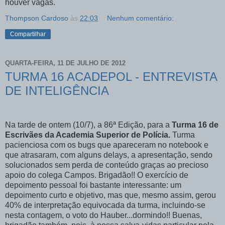
houver vagas.
Thompson Cardoso
às
22:03
Nenhum comentário:
Compartilhar
QUARTA-FEIRA, 11 DE JULHO DE 2012
TURMA 16 ACADEPOL - ENTREVISTA
DE INTELIGÊNCIA
Na tarde de ontem (10/7), a 86ª Edição, para a
Turma 16 de
Escrivães da Academia Superior de Polícia.
Turma
pacienciosa com os bugs que apareceram no notebook e
que atrasaram, com alguns delays, a apresentação, sendo
solucionados sem perda de conteúdo graças ao precioso
apoio do colega Campos. Brigadão!! O exercício de
depoimento pessoal foi bastante interessante: um
depoimento curto e objetivo, mas que, mesmo assim, gerou
40% de interpretação equivocada da turma, incluindo-se
nesta contagem, o voto do Hauber...dormindo!! Buenas,