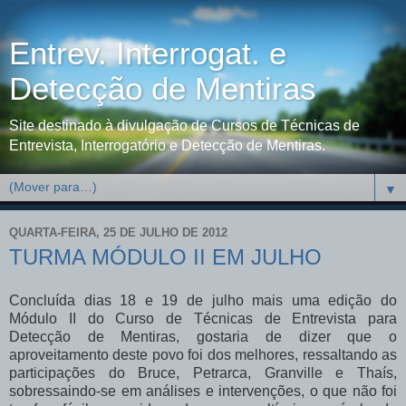
Entrev. Interrogat. e
Detecção de Mentiras
Site destinado à divulgação de Cursos de Técnicas de
Entrevista, Interrogatório e Detecção de Mentiras.
▼
QUARTA-FEIRA, 25 DE JULHO DE 2012
TURMA MÓDULO II EM JULHO
Concluída dias 18 e 19 de julho mais uma edição do
Módulo II do Curso de Técnicas de Entrevista para
Detecção de Mentiras, gostaria de dizer que o
aproveitamento deste povo foi dos melhores, ressaltando as
participações do Bruce, Petrarca, Granville e Thaís,
sobressaindo-se em análises e intervenções, o que não foi