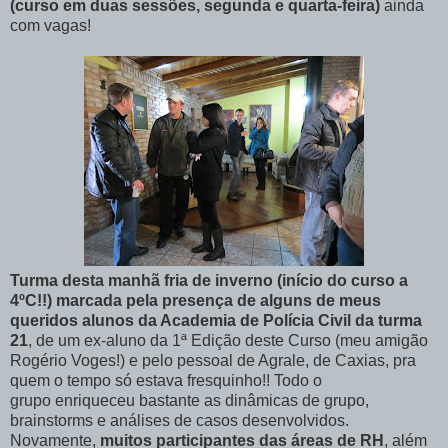
(curso em duas sessões, segunda e quarta-feira)
ainda
com vagas!
Turma desta manhã fria de inverno (início do curso a
4ºC!!) marcada pela presença de alguns de meus
queridos alunos da Academia de Polícia Civil da turma
21
, de um ex-aluno da 1ª Edição deste Curso (meu amigão
Rogério Voges!) e pelo pessoal de Agrale, de Caxias, pra
quem o tempo só estava fresquinho!! Todo o
grupo enriqueceu bastante as dinâmicas de grupo,
brainstorms e análises de casos desenvolvidos.
Novamente,
muitos participantes das áreas de RH
, além