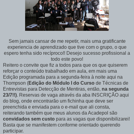
Sem jamais cansar de me repetir, mais uma gratificante
experiencia de aprendizado que tive com o grupo, o que
espero tenha sido recíproco!! Desejo sucesso profissional a
todo este povo!
Reitero o convite que fiz a todos para que os que quiserem
reforçar o conteúdo trabalhado em aula, em mais uma
Edição programada para a segunda-feira à noite aqui na
Thompson (
Edição do Módulo I do Curso
de Técnicas de
Entrevistas para Detecção de Mentiras, então,
na segunda
23/7!!)
. Reservas de vaga através da aba INSCRIÇÃO aqui
do blog, onde encontrarão um fichinha que deve ser
preenchida e enviada para o e-mail que ali consta,
reiterando também que meus alunos da Acadepol são
convidados sem custo
para as vagas que disponibilizarei!
Basta que se manifestem conforme orientado querendo
participar.