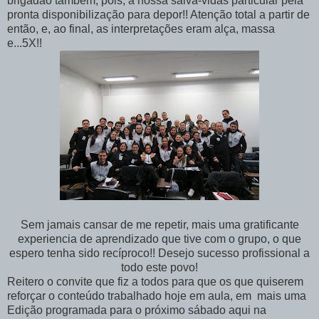
brigadão também, pois, à nossa salva-vidas particular pela
pronta disponibilização para depor!! Atenção total a partir de
então, e, ao final, as interpretações eram alça, massa
e...5X!!
Sem jamais cansar de me repetir, mais uma gratificante
experiencia de aprendizado que tive com o grupo, o que
espero tenha sido recíproco!! Desejo sucesso profissional a
todo este povo!
Reitero o convite que fiz a todos para que os que quiserem
reforçar o conteúdo trabalhado hoje em aula, em mais uma
Edição programada para o próximo sábado aqui na