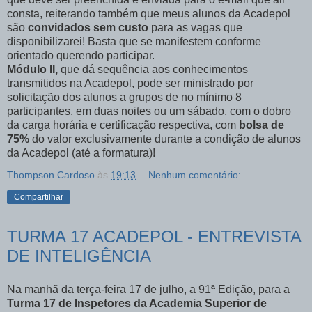
consta, reiterando também que meus alunos da Acadepol
são
convidados sem custo
para as vagas que
disponibilizarei! Basta que se manifestem conforme
orientado querendo participar.
Módulo II,
que dá sequência aos conhecimentos
transmitidos na Acadepol, pode ser ministrado por
solicitação dos alunos a grupos de no mínimo 8
participantes, em duas noites ou um sábado, com o dobro
da carga horária e certificação respectiva, com
bolsa de
75%
do valor exclusivamente durante a condição de alunos
da Acadepol (até a formatura)!
Thompson Cardoso
às
19:13
Nenhum comentário:
Compartilhar
TURMA 17 ACADEPOL - ENTREVISTA
DE INTELIGÊNCIA
Na manhã da terça-feira 17 de julho, a 91ª Edição, para a
Turma 17 de Inspetores da Academia Superior de