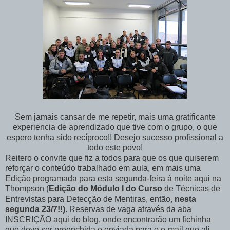
Sem jamais cansar de me repetir, mais uma gratificante
experiencia de aprendizado que tive com o grupo, o que
espero tenha sido recíproco!! Desejo sucesso profissional a
todo este povo!
Reitero o convite que fiz a todos para que os que quiserem
reforçar o conteúdo trabalhado em aula, em mais uma
Edição programada para esta segunda-feira à noite aqui na
Thompson (
Edição do Módulo I do Curso
de Técnicas de
Entrevistas para Detecção de Mentiras, então,
nesta
segunda 23/7!!)
. Reservas de vaga através da aba
INSCRIÇÃO aqui do blog, onde encontrarão um fichinha
que deve ser preenchida e enviada para o e-mail que ali