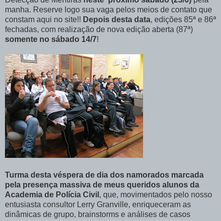
manha. Reserve logo sua vaga pelos meios de contato que
constam aqui no site!!
Depois desta data
, edições 85ª e 86ª
fechadas, com realização de nova edição aberta (87ª)
somente no sábado 14/7
!
Turma desta véspera de dia dos namorados marcada
pela presença massiva de meus queridos alunos da
Academia de Polícia Civil
, que, movimentados pelo nosso
entusiasta consultor Lerry Granville, enriqueceram as
dinâmicas de grupo, brainstorms e análises de casos