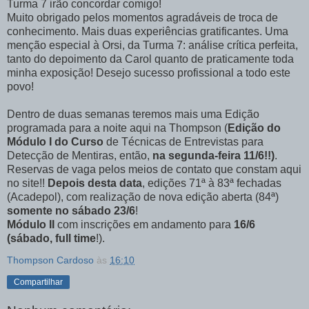
Turma 7 irão concordar comigo!
Muito obrigado pelos momentos agradáveis de troca de
conhecimento. Mais duas experiências gratificantes. Uma
menção especial à Orsi, da Turma 7: análise crítica perfeita,
tanto do depoimento da Carol quanto de praticamente toda
minha exposição! Desejo sucesso profissional a todo este
povo!
Dentro de duas semanas teremos mais uma Edição
programada para a noite aqui na Thompson (
Edição do
Módulo I do Curso
de Técnicas de Entrevistas para
Detecção de Mentiras, então,
na segunda-feira 11/6!!)
.
Reservas de vaga pelos meios de contato que constam aqui
no site!!
Depois desta data
, edições 71ª à 83ª fechadas
(Acadepol), com realização de nova edição aberta (84ª)
somente no sábado 23/6
!
Módulo II
com inscrições em andamento para
16/6
(sábado, full time
!).
Thompson Cardoso
às
16:10
Compartilhar