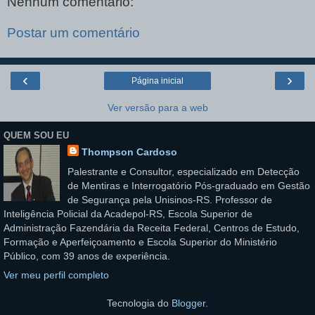
Nenhum comentário:
Postar um comentário
‹
›
Página inicial
Ver versão para a web
QUEM SOU EU
Thompson Cardoso
Palestrante e Consultor, especializado em Detecção
de Mentiras e Interrogatório Pós-graduado em Gestão
de Segurança pela Unisinos-RS. Professor de
Inteligência Policial da Acadepol-RS, Escola Superior de
Administração Fazendária da Receita Federal, Centros de Estudo,
Formação e Aperfeiçoamento e Escola Superior do Ministério
Público, com 39 anos de experiência.
Ver meu perfil completo
Tecnologia do
Blogger
.